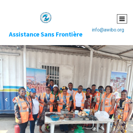
info@awibo.org
Ass
istance Sans Frontière