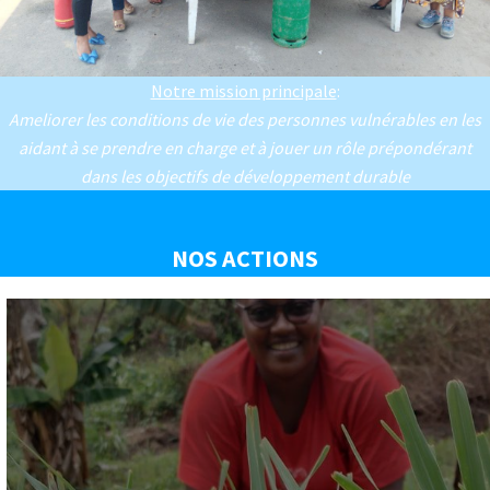
Notre mission principale
:
Ameliorer les conditions de vie des personnes vulnérables en les
aidant à se prendre en charge et à jouer un rôle prépondérant
dans les objectifs de développement durable
NOS ACTIONS